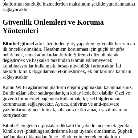
platformun sunduğu hizmetlerden maksimum şekilde yararlanmanızı
sağlayacaktır.
Güvenlik Önlemleri ve Koruma
Yöntemleri
Bibubet güncel
adres üzerinden giriş yaparken, güvenlik her zaman
ilk öncelik olmalıdır. Hesabınızın korunması için güçlü bir şifre
belirlemek, temel adımlardan biridir. Şifrenizi düzenli olarak
değiştirmek ve başkaları tarafından tahmin edilemeyecek
kombinasyonlar kullanmak, hesap güvenliğini artıracaktır. İki
faktörlü kimlik doğrulamayı etkinleştirmek, ek bir koruma katmanı
sağlayacaktır.
Kamu Wi-Fi ağlarından platform erişimi yapmaktan kaçınmalısınız.
Bu tür ağlar, siber saldırganlar için kolay hedefler olabilir. Özel ve
güvenli bir internet bağlantısı kullanmak, kişisel bilgilerinizin
korunmasını sağlayacaktır. Ayrıca, antivirus ve anti-malware
yazılımlarını güncel tutmak, cihazınızı kötü amaçlı yazılımlardan
koruyacaktır.
Bibubet’ten gelen e-postaları dikkatli bir şekilde incelemek gerekir.
Kimlik avı (phishing) saldırılarına karşı uyanık olmalısınız. Şüpheli
bağlantılara tıklamadan önce, gönderenin gerçekten platform