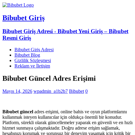
Bibubet Giriş
Bibubet Giriş Adresi - Bibubet Yeni Giriş – Bibubet
Resmi Giriş
Bibubet Giriş Adresi
Bibubet Blog
Gizlilik Sözleşmesi
Reklam ve İletişim
Bibubet Güncel Adres Erişimi
Mayıs 14, 2026
wpadmin_a1b2b7
Bibubet
0
Bibubet güncel
adres erişimi, online bahis ve oyun platformlarını
kullanmak isteyen kullanıcılar için oldukça önemli bir konudur.
Platform, sürekli olarak güncellemeler yaparak en güvenli ve en hızlı
hizmet sunmaya çalışmaktadır. Doğru adrese erişim sağlamak,
hesabınızı korumak ve sorunsuz bir deneyim yaşamak için kritik bir