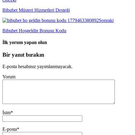
Bibubet Müşteri Hizmetleri Desteği
Sonraki
Bibubet Hoşgeldin Bonusu Kodu
İlk yorum yapan olun
Bir yanıt bırakın
E-posta hesabınız yayımlanmayacak.
Yorum
İsim
*
E-posta
*